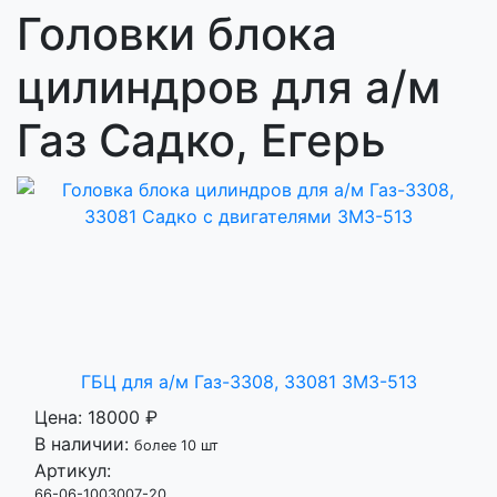
Головки блока
цилиндров для а/м
Газ Садко, Егерь
ГБЦ для а/м Газ-3308, 33081 ЗМЗ-513
Цена:
18000 ₽
В наличии:
более 10 шт
Артикул:
66-06-1003007-20