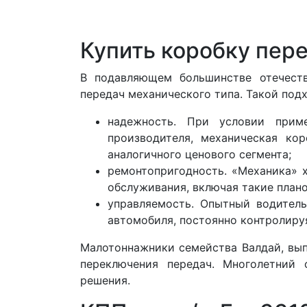
Купить коробку пере
В подавляющем большинстве отечеств
передач механического типа. Такой под
надежность. При условии прим
производителя, механическая ко
аналогичного ценового сегмента;
ремонтопригодность. «Механика» 
обслуживания, включая такие плано
управляемость. Опытный водител
автомобиля, постоянно контролиру
Малотоннажники семейства Валдай, вы
переключения передач. Многолетний 
решения.