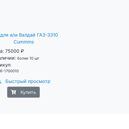
для а/м Валдай ГАЗ-3310
Cummins
а:
75000 ₽
аличии:
более 10 шт
икул:
6-1700010
Быстрый просмотр
Купить