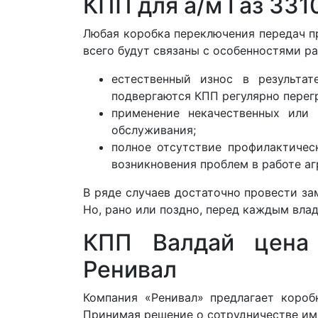
КПП для а/м Газ 331
Любая коробка переключения передач п
всего будут связаны с особенностями р
естественный износ в результа
подвергаются КПП регулярно перег
применение некачественных или
обслуживания;
полное отсутствие профилактичес
возникновения проблем в работе аг
В ряде случаев достаточно провести за
Но, рано или поздно, перед каждым вла
КПП Валдай цена 
Ренивал
Компания «Ренивал» предлагает короб
Принимая решение о сотрудничестве име