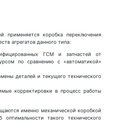
ей применяется коробка переключения
ств агрегатов данного типа:
тифицированных ГСМ и запчастей от
сурсом по сравнению с «автоматикой»
амены деталей и текущего технического
имые корректировки в процесс работы
ащаются именно механической коробкой
б оптимальности такого технического