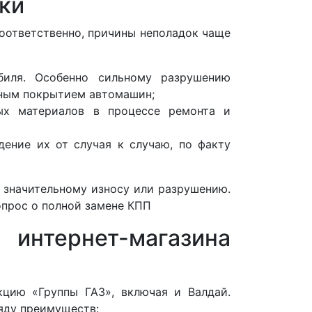
дки
оответственно, причины неполадок чаще
обиля. Особенно сильному разрушению
нным покрытием автомашин;
ных материалов в процессе ремонта и
дение их от случая к случаю, по факту
е значительному износу или разрушению.
опрос о полной замене КПП
интернет-магазина
кцию «Группы ГАЗ», включая и Валдай.
ряду преимуществ: