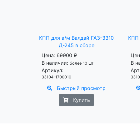
КПП для а/м Валдай ГАЗ-3310
КПП 
Д-245 в сборе
Цена:
69900 ₽
Цен
В наличии:
В н
более 10 шт
Артикул:
Арт
33104-1700010
3310
Быстрый просмотр
Купить