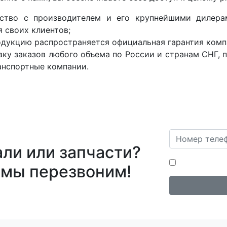
ество с производителем и его крупнейшими дилер
 своих клиентов;
одукцию распространяется официальная гарантия комп
ку заказов любого объема по России и странам СНГ, 
анспортные компании.
ли или запчасти?
Нажимая на кн
 мы перезвоним!
персональных