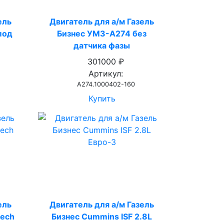
ель
Двигатель для а/м Газель
под
Бизнес УМЗ-А274 без
датчика фазы
301000 ₽
Артикул:
А274.1000402-160
Купить
ель
Двигатель для а/м Газель
tech
Бизнес Cummins ISF 2.8L