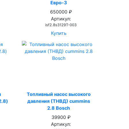
Евро-3
650000 ₽
Артикул:
isf2.8s3129T-003
Купить
я
Топливный насос высокого
2.8)
давления (ТНВД) cummins
2.8 Bosch
39900 ₽
Артикул: