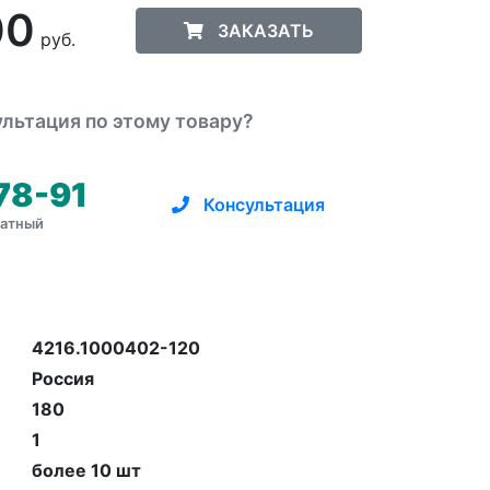
00
ЗАКАЗАТЬ
руб.
льтация по этому товару?
78-91
Консультация
латный
4216.1000402-120
Россия
180
1
более 10 шт