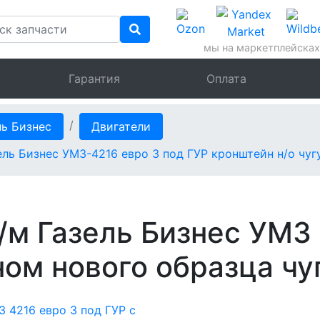
мы на маркетплейсках
Гарантия
Оплата
ль Бизнес
Двигатели
ель Бизнес УМЗ-4216 евро 3 под ГУР кронштейн н/о чу
/м Газель Бизнес УМЗ 
ном нового образца чу