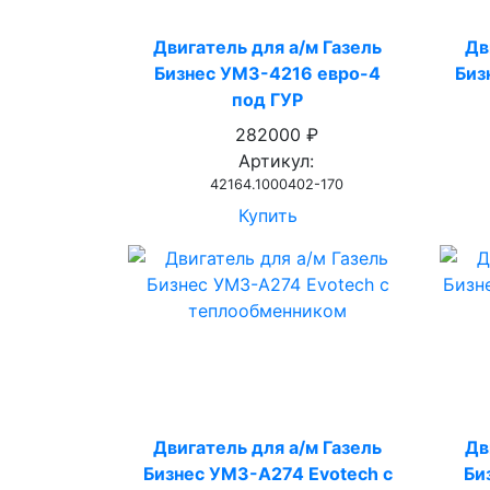
Двигатель для а/м Газель
Дв
Бизнес УМЗ-4216 евро-4
Биз
под ГУР
282000 ₽
Артикул:
42164.1000402-170
Купить
Двигатель для а/м Газель
Дв
Бизнес УМЗ-А274 Evotech с
Би