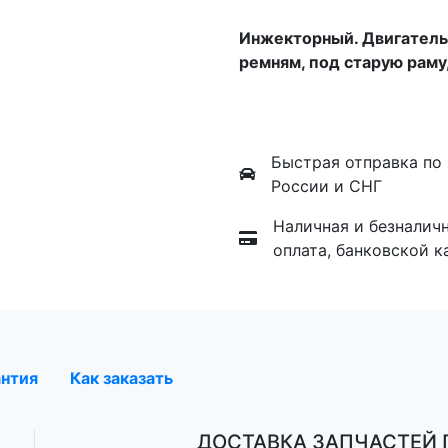
Инжекторный. Двигатель 
ремням, под старую раму
Быстрая отправка по
России и СНГ
Наличная и безналич
оплата, банковской к
антия
Как заказать
ДОСТАВКА ЗАПЧАСТЕЙ П