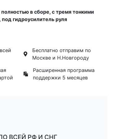
полностью в сборе, с тремя тонкими
, под гидроусилитель руля
 всей
Бесплатно отправим по
Москве и Н.Новгороду
ная
Расширенная программа
артой
поддержки 5 месяцев
О ВСЕЙ РФ И СНГ