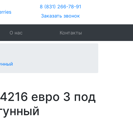
8 (831) 266-78-91
Заказать звонок
О нас
Контакты
гунный
4216 евро 3 под
гунный