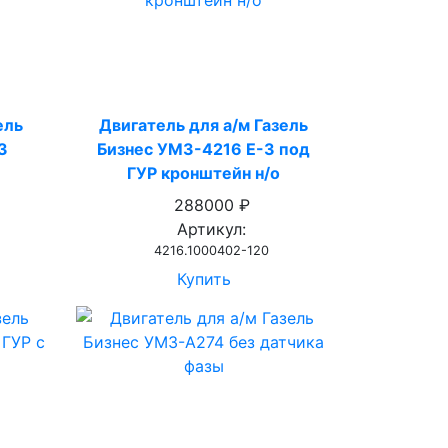
ель
Двигатель для а/м Газель
3
Бизнес УМЗ-4216 Е-3 под
ГУР кронштейн н/о
288000 ₽
Артикул:
4216.1000402-120
Купить