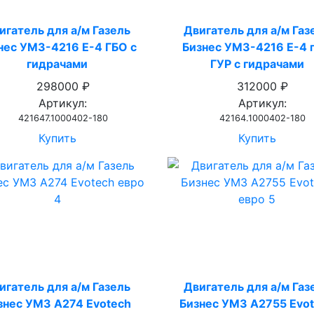
игатель для а/м Газель
Двигатель для а/м Газ
нес УМЗ-4216 Е-4 ГБО с
Бизнес УМЗ-4216 Е-4 
гидрачами
ГУР с гидрачами
298000 ₽
312000 ₽
Артикул:
Артикул:
421647.1000402-180
42164.1000402-180
Купить
Купить
игатель для а/м Газель
Двигатель для а/м Газ
знес УМЗ А274 Evotech
Бизнес УМЗ А2755 Evo