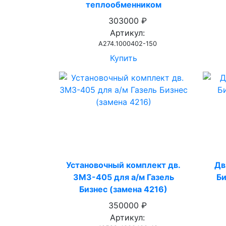
теплообменником
303000 ₽
Артикул:
А274.1000402-150
Купить
Установочный комплект дв.
Дв
ЗМЗ-405 для а/м Газель
Би
Бизнес (замена 4216)
350000 ₽
Артикул: