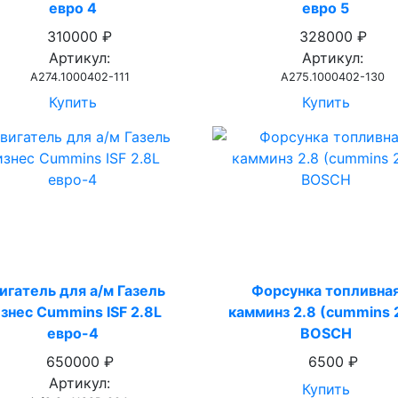
евро 4
евро 5
310000 ₽
328000 ₽
Артикул:
Артикул:
А274.1000402-111
А275.1000402-130
Купить
Купить
игатель для а/м Газель
Форсунка топливна
знес Cummins ISF 2.8L
камминз 2.8 (cummins 
евро-4
BOSCH
650000 ₽
6500 ₽
Артикул:
Купить