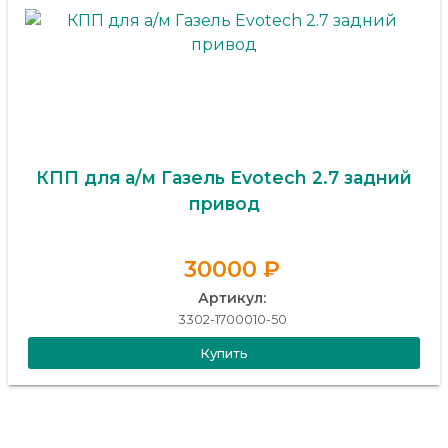
КПП для а/м Газель Evotech 2.7 задний
привод
30000 ₽
Артикул:
3302-1700010-50
Купить