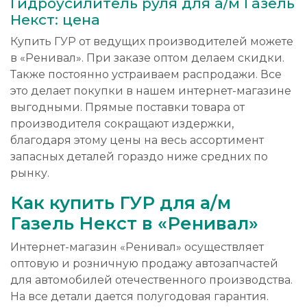
Гидроусилитель руля для а/м Газель
Некст: цена
Купить ГУР от ведущих производителей можете
в «Ренивал». При заказе оптом делаем скидки.
Также постоянно устраиваем распродажи. Все
это делает покупки в нашем интернет-магазине
выгодными. Прямые поставки товара от
производителя сокращают издержки,
благодаря этому цены на весь ассортимент
запасных деталей гораздо ниже средних по
рынку.
Как купить ГУР для а/м
Газель Некст в «Ренивал»
Интернет-магазин «Ренивал» осуществляет
оптовую и розничную продажу автозапчастей
для автомобилей отечественного производства.
На все детали дается полугодовая гарантия.