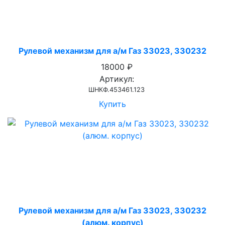
Рулевой механизм для а/м Газ 33023, 330232
18000 ₽
Артикул:
ШНКФ.453461.123
Купить
Рулевой механизм для а/м Газ 33023, 330232
(алюм. корпус)