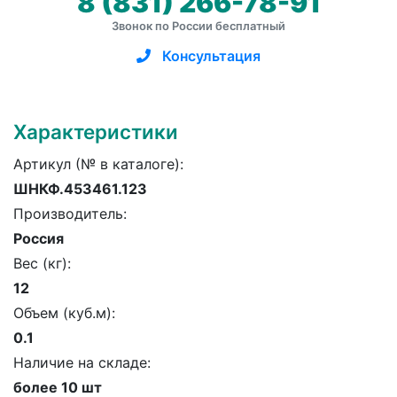
8 (831) 266-78-91
Звонок по России бесплатный
Консультация
Характеристики
Артикул (№ в каталоге):
ШНКФ.453461.123
Производитель:
Россия
Вес (кг):
12
Объем (куб.м):
0.1
Наличие на складе:
более 10 шт