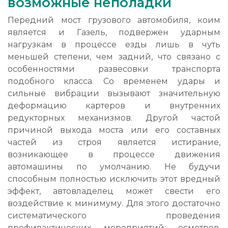
возможные неполадки
Передний мост грузового автомобиля, коим
является и Газель, подвержен ударным
нагрузкам в процессе езды лишь в чуть
меньшей степени, чем задний, что связано с
особенностями развесовки транспорта
подобного класса. Со временем удары и
сильные вибрации вызывают значительную
деформацию картеров и внутренних
редукторных механизмов. Другой частой
причиной выхода моста или его составных
частей из строя является истирание,
возникающее в процессе движения
автомашины по умолчанию. Не будучи
способным полностью исключить этот вредный
эффект, автовладелец может свести его
воздействие к минимуму. Для этого достаточно
систематического проведения
профилактических мероприятий: осмотров,