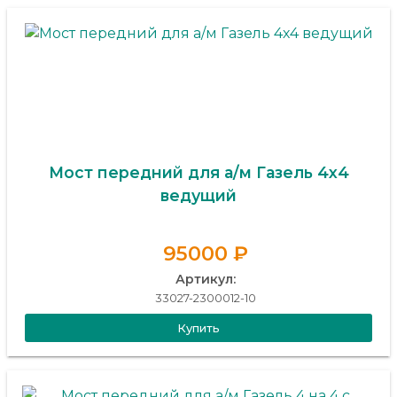
Мост передний для а/м Газель 4х4
ведущий
95000 ₽
Артикул:
33027-2300012-10
Купить