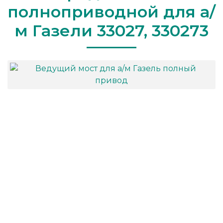
полноприводной для а/
м Газели 33027, 330273