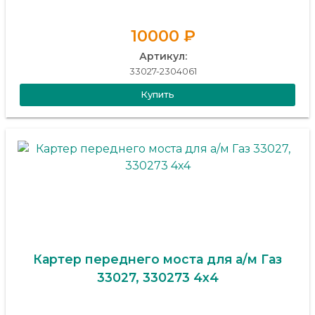
10000 ₽
Артикул:
33027-2304061
Купить
Картер переднего моста для а/м Газ
33027, 330273 4х4