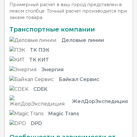
Примерный расчет в ваш город представлен в
левом столбце. Точный расчет производится при
заказе товара.
Транспортные компании
Деловые линии
ТК ПЭК
ТК КИТ
Энергия
Байкал Сервис
CDEK
ЖелДорЭкспедиция
Magic Trans
DPD
Особенности в зависимости от