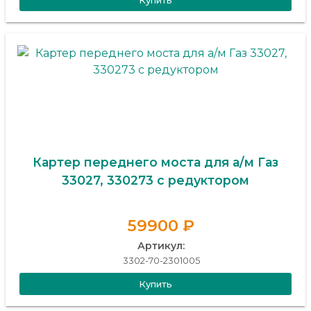
Купить
Картер переднего моста для а/м Газ
33027, 330273 с редуктором
59900 ₽
Артикул:
3302-70-2301005
Купить