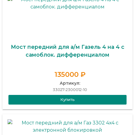
Мост передний для а/м Газель 4 на 4 с
самоблок. дифференциалом
135000 ₽
Артикул:
33027-2300012-10
Купить