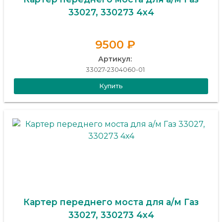
33027, 330273 4х4
9500 ₽
Артикул:
33027-2304060-01
Купить
Картер переднего моста для а/м Газ
33027, 330273 4х4