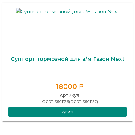
Суппорт тормозной для а/м Газон Next
18000 ₽
Артикул:
C41R11.3501136(C41R11.3501137)
Купить