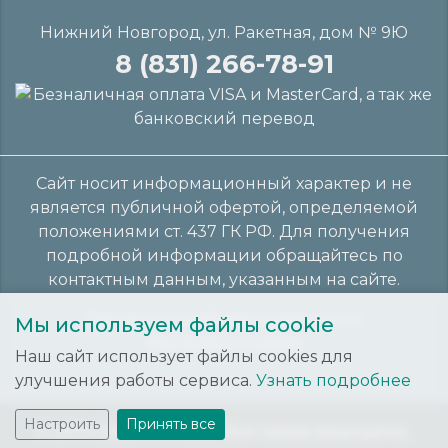
Нижний Новгород, ул. Ракетная, дом № 9Ю
8 (831) 266-78-91
Сайт носит информационный характер и не
является публичной офертой, определяемой
положениями ст. 437 ГК РФ. Для получения
подробной информации обращайтесь по
контактным данным, указанным на сайте.
Политика конфиденциальности
Мы используем файлы cookie
Настройки cookies
Наш сайт использует файлы cookies для
улучшения работы сервиса.
Узнать подробнее
Настроить
Принять все
C 2013-2026. Ренивал. Все права защищены.