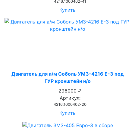
4216.1000402-41
Купить
Двигатель для а/м Соболь УМЗ-4216 Е-3 под
ГУР кронштейн н/о
296000 ₽
Артикул:
4216.1000402-20
Купить