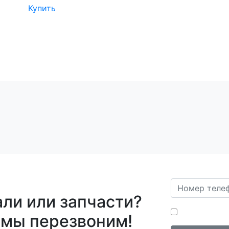
Купить
ли или запчасти?
Нажимая на кн
 мы перезвоним!
персональных