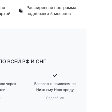
ная
Расширенная программа
артой
поддержки 5 месяцев
О ВСЕЙ РФ И СНГ
ве через
Бесплатно привезем по
кси
Нижнему Новгороду
е
Подробнее