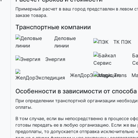
Примерный расчет в ваш город представлен в левом с
заказе товара.
Транспортные компании
Деловые
ТК ПЭК
линии
Ба
Энергия
С
ЖелДорЭкспедиция
Ma
Особенности в зависимости от способа
При определении транспортной организации необход
оплаты.
В том случае, если вы непосредственно в процессе о
готовы передать ее в любую организацию. Если же вы
предоплаты, то допускается отправка исключительно 
только с этими фирмами у нас заключены соответств