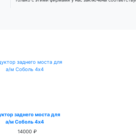
уктор заднего моста для
а/м Соболь 4х4
14000 ₽