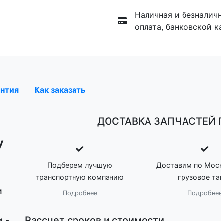
Наличная и безналич
оплата, банковской к
антия
Как заказать
ДОСТАВКА ЗАПЧАСТЕЙ П
у
Подберем лучшую
Доставим по Моск
транспортную компанию
грузовое та
и
Подробнее
Подробне
Рассчет сроков и стоимости
 -