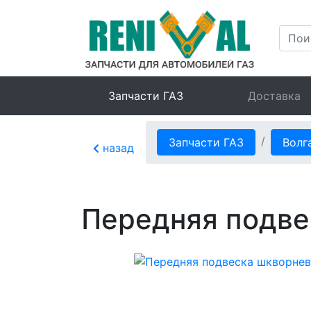
Запчасти ГАЗ
Доставка
Запчасти ГАЗ
Волг
назад
Передняя подве