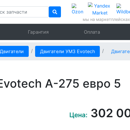
мы на маркетплейсках
Гарантия
Оплата
Двигатели
Двигатели УМЗ Evotech
Двигате
votech A-275 евро 5
302 0
Цена: