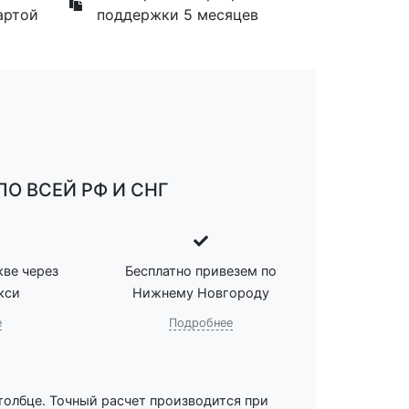
артой
поддержки 5 месяцев
О ВСЕЙ РФ И СНГ
ве через
Бесплатно привезем по
кси
Нижнему Новгороду
е
Подробнее
толбце. Точный расчет производится при