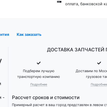
оплата, банковской к
антия
Как заказать
ДОСТАВКА ЗАПЧАСТЕЙ П
у
Подберем лучшую
Доставим по Моск
транспортную компанию
грузовое та
и
Подробнее
Подробне
Рассчет сроков и стоимости
 -
Примерный расчет в ваш город представлен в левом с