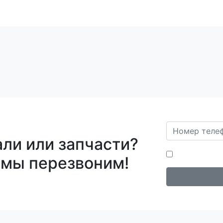
ли или запчасти?
Нажимая на кн
 мы перезвоним!
персональных