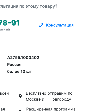
льтация по этому товару?
78-91
Консультация
латный
А2755.1000402
Россия
более 10 шт
 всей
Бесплатно отправим по
Москве и Н.Новгороду
ная
Расширенная программа