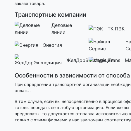
заказе товара.
Транспортные компании
Деловые
ТК ПЭК
линии
Ба
Энергия
С
ЖелДорЭкспедиция
Ma
Особенности в зависимости от способа
При определении транспортной организации необход
оплаты.
В том случае, если вы непосредственно в процессе о
готовы передать ее в любую организацию. Если же вы
предоплаты, то допускается отправка исключительно 
только с этими фирмами у нас заключены соответств