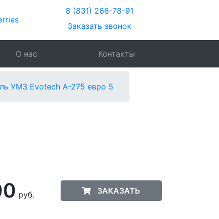
8 (831) 266-78-91
Заказать звонок
О нас
Контакты
ль УМЗ Evotech A-275 евро 5
00
ЗАКАЗАТЬ
руб.