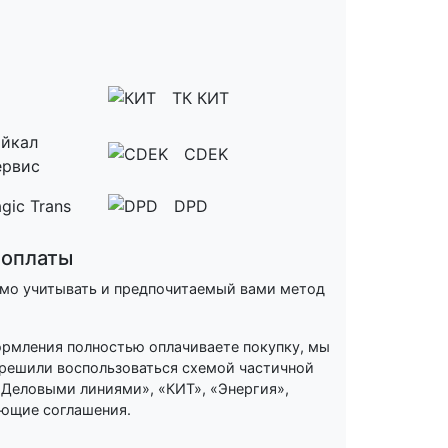
ТК КИТ
йкал
CDEK
ервис
gic Trans
DPD
 оплаты
имо учитывать и предпочитаемый вами метод
формления полностью оплачиваете покупку, мы
 решили воспользоваться схемой частичной
«Деловыми линиями», «КИТ», «Энергия»,
ующие соглашения.