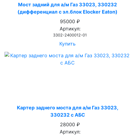
Мост задний для а/м Газ 33023, 330232
(дифференциал с эл.блок Elocker Eaton)
95000 ₽
Артикул:
3302-2400012-01
Купить
Картер заднего моста для а/м Газ 33023,
330232 с АБС
28000 ₽
Артикул: