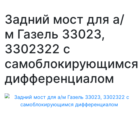
Задний мост для а/
м Газель 33023,
3302322 с
самоблокирующимс
дифференциалом