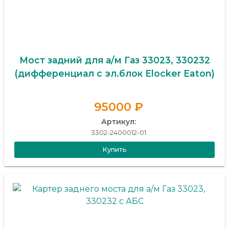
Мост задний для а/м Газ 33023, 330232
(дифференциал с эл.блок Elocker Eaton)
95000 ₽
Артикул:
3302-2400012-01
Купить