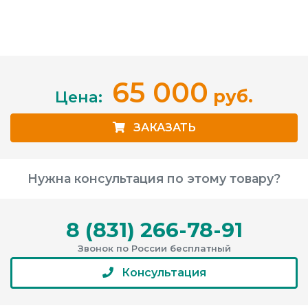
65 000
руб.
Цена:
ЗАКАЗАТЬ
Нужна консультация по этому товару?
8 (831) 266-78-91
Звонок по России бесплатный
Консультация