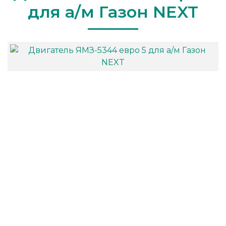
для а/м Газон NEXT