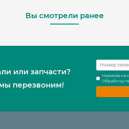
Вы смотрели ранее
ли или запчасти?
Нажимая на к
Обработку п
 мы перезвоним!