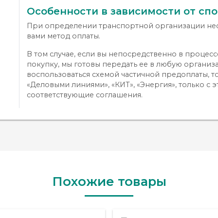
Особенности в зависимости от сп
При определении транспортной организации не
вами метод оплаты.
В том случае, если вы непосредственно в проце
покупку, мы готовы передать ее в любую организ
воспользоваться схемой частичной предоплаты, т
«Деловыми линиями», «КИТ», «Энергия», только с 
соответствующие соглашения.
Похожие товары