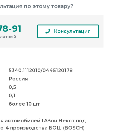
льтация по этому товару?
78-91
Консультация
платный
5340.1112010/0445120178
Россия
0,5
0,1
более 10 шт
я автомобилей ГАЗон Некст под
ро-4 производства БОШ (BOSCH)