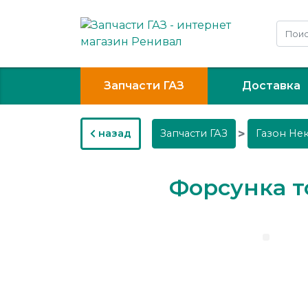
Запчасти ГАЗ
Доставка
назад
Запчасти ГАЗ
Газон Не
Форсунка т