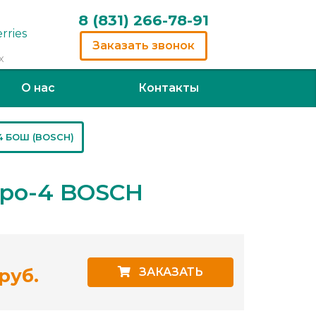
8 (831) 266-78-91
Заказать звонок
х
О нас
Контакты
4 БОШ (BOSCH)
вро-4 BOSCH
руб.
ЗАКАЗАТЬ