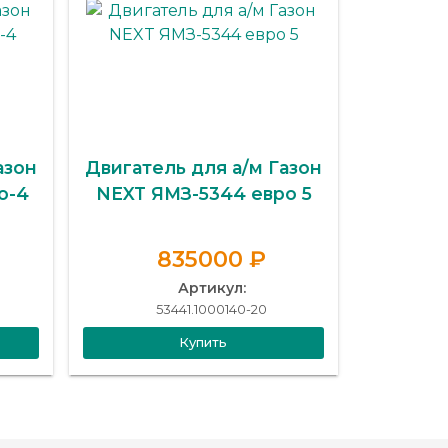
азон
Двигатель для а/м Газон
о-4
NEXT ЯМЗ-5344 евро 5
835000 ₽
Артикул:
53441.1000140-20
Купить