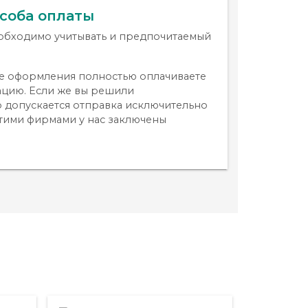
особа оплаты
обходимо учитывать и предпочитаемый
ссе оформления полностью оплачиваете
ацию. Если же вы решили
о допускается отправка исключительно
этими фирмами у нас заключены