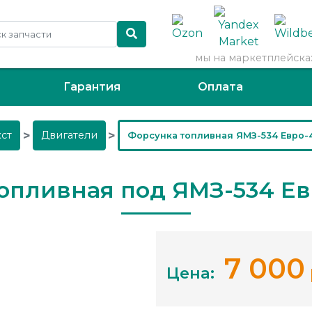
мы на маркетплейска
Гарантия
Оплата
кст
Двигатели
Форсунка топливная ЯМЗ-534 Евро-
опливная под ЯМЗ-534 Е
7 000
Цена: