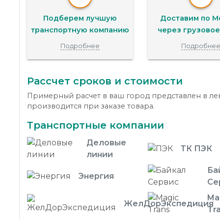
Подберем лучшую
Доставим по М
транспортную компанию
через грузовое
Подробнее
Подробне
Рассчет сроков и стоимости
Примерный расчет в ваш город представлен в лев
производится при заказе товара.
Транспортные компании
Деловые
ТК ПЭК
линии
Ба
Энергия
Се
Ma
ЖелДорЭкспедиция
Tr