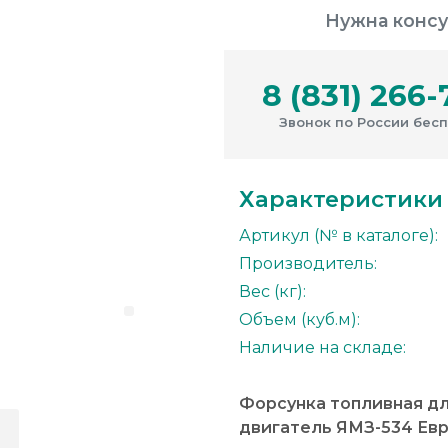
Нужна консу
8 (831) 266-
Звонок по России бес
Характеристики
Артикул (№ в каталоге):
Производитель:
Вес (кг):
Объем (куб.м):
Наличие на складе:
Форсунка топливная дл
двигатель ЯМЗ-534 Ев